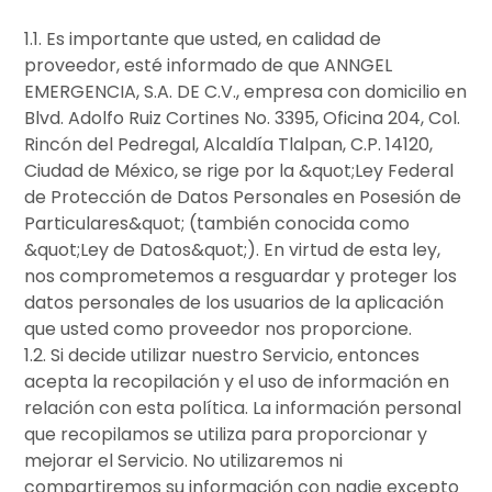
1.1. Es importante que usted, en calidad de
proveedor, esté informado de que ANNGEL
EMERGENCIA, S.A. DE C.V., empresa con domicilio en
Blvd. Adolfo Ruiz Cortines No. 3395, Oficina 204, Col.
Rincón del Pedregal, Alcaldía Tlalpan, C.P. 14120,
Ciudad de México, se rige por la &quot;Ley Federal
de Protección de Datos Personales en Posesión de
Particulares&quot; (también conocida como
&quot;Ley de Datos&quot;). En virtud de esta ley,
nos comprometemos a resguardar y proteger los
datos personales de los usuarios de la aplicación
que usted como proveedor nos proporcione.
1.2. Si decide utilizar nuestro Servicio, entonces
acepta la recopilación y el uso de información en
relación con esta política. La información personal
que recopilamos se utiliza para proporcionar y
mejorar el Servicio. No utilizaremos ni
compartiremos su información con nadie excepto